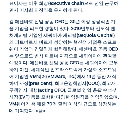
표이사는 이후 회장(executive chair)으로 전임 근무하
면서 이사회 의장직을 유지하게 된다.
칼 에센바흐 신임 공동 CEO는 35년 이상 성공적인 기
술 기업을 리드한 경험이 있다. 2016년부터 선도적 벤
처캐피털 기업인 세쿼이아 캐피털(Sequoia Capital)
의 파트너로서 빠르게 성장하는 혁신적 기업용 소프트
웨어 기업과 긴밀하게 협력해왔다. 에센바흐 공동 CEO
는 앞으로도 벤처 파트너 자격으로 세쿼이아에 관여할
예정이다. 에센바흐 신임 공동 CEO는 세쿼이아에 근무
하기 이전, 세계적인 인프라스트럭처 가상화 소프트웨
어 기업인 VM웨어(VMware, Inc.)에서 14년 동안 재직
하며 사장(president), 최고운영책임자(COO), 최고재
무책임자 대행(acting CFO), 글로벌 영업 총괄 수석부
사장(EVP) 등을 포함한 다양한 임원직을 역임하였으며,
VM웨어가 총 매출 70억 달러 이상의 규모로 성장하는
데 기여했다. <끝>