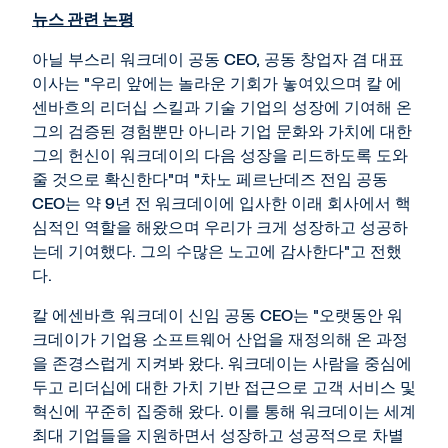
뉴스 관련 논평
아닐 부스리 워크데이 공동 CEO, 공동 창업자 겸 대표
이사는 "우리 앞에는 놀라운 기회가 놓여있으며 칼 에
센바흐의 리더십 스킬과 기술 기업의 성장에 기여해 온
그의 검증된 경험뿐만 아니라 기업 문화와 가치에 대한
그의 헌신이 워크데이의 다음 성장을 리드하도록 도와
줄 것으로 확신한다"며 "차노 페르난데즈 전임 공동
CEO는 약 9년 전 워크데이에 입사한 이래 회사에서 핵
심적인 역할을 해왔으며 우리가 크게 성장하고 성공하
는데 기여했다. 그의 수많은 노고에 감사한다"고 전했
다.
칼 에센바흐 워크데이 신임 공동 CEO는 "오랫동안 워
크데이가 기업용 소프트웨어 산업을 재정의해 온 과정
을 존경스럽게 지켜봐 왔다. 워크데이는 사람을 중심에
두고 리더십에 대한 가치 기반 접근으로 고객 서비스 및
혁신에 꾸준히 집중해 왔다. 이를 통해 워크데이는 세계
최대 기업들을 지원하면서 성장하고 성공적으로 차별