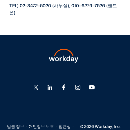
TEL) 02-3472-5020 (사무실), 010-6279-7526 (핸드
폰)
Go
Go
Go
Go
Go
to
to
to
to
to
Twitter
LinkedIn
Facebook
Instagram
YouTube
법률 정보
개인정보 보호
접근성
© 2026 Workday, Inc.