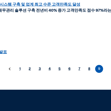
시스템 구축 및 업계 최고 수준 고객만족도 달성
재무관리 솔루션 구축 전년비 40% 증가 고객만족도 점수 97%라는
 발표
1
2
3
4
5
6
7
8
9