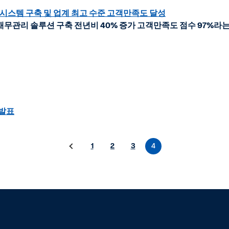
시스템 구축 및 업계 최고 수준 고객만족도 달성
재무관리 솔루션 구축 전년비 40% 증가 고객만족도 점수 97%라는
 발표
1
2
3
4