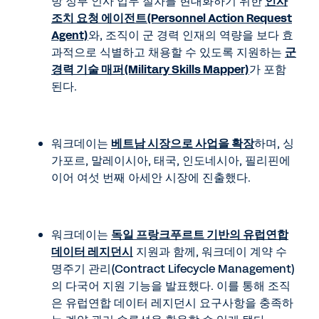
방 정부 인사 업무 절차를 현대화하기 위한
인사
조치 요청 에이전트(Personnel Action Request
Agent)
와, 조직이 군 경력 인재의 역량을 보다 효
과적으로 식별하고 채용할 수 있도록 지원하는
군
경력 기술 매퍼(Military Skills Mapper)
가 포함
된다.
워크데이는
베트남 시장으로 사업을 확장
하며, 싱
가포르, 말레이시아, 태국, 인도네시아, 필리핀에
이어 여섯 번째 아세안 시장에 진출했다.
워크데이는
독일 프랑크푸르트 기반의 유럽연합
데이터 레지던시
지원과 함께, 워크데이 계약 수
명주기 관리(Contract Lifecycle Management)
의 다국어 지원 기능을 발표했다. 이를 통해 조직
은 유럽연합 데이터 레지던시 요구사항을 충족하