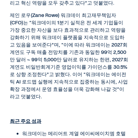
리고 혁신 역량을 모두 갖추고 있다”고 덧붙였다.
제인 로우(Zane Rowe) 워크데이 최고재무책임자
(CFO)는 “워크데이의 1분기 실적은 전 세계 기업들이
가장 중요한 자산을 보다 효과적으로 관리하고 역량을
강화하기 위해 워크데이 플랫폼을 지속적으로 도입하
고 있음을 보여준다”며, “이에 따라 워크데이는 2027회
계연도 구독 매출 전망치를 기존과 동일한 99억 2,500
만 달러 ~ 99억 5,000만 달러로 유지하는 한편, 2027회
계연도 비일반회계기준 영업이익률 가이던스를 30.5%
로 상향 조정한다”고 밝혔다. 이어 “워크데이는 에이전
틱 AI 로드맵 실행에 지속적으로 집중하는 동시에, 사업
확장 과정에서 운영 효율성을 더욱 강화해 나갈 것”이
라고 덧붙였다.
최근 주요 성과
워크데이는 메리어트 계열 에이씨에이치엠 호텔