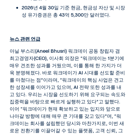
2026년 4월 30일 기준 현금, 현금성 자산 및 시장
성 유가증권은 총 43억 5,300만 달러였다.
뉴스 관련 언급
아닐 부스리(Aneel Bhusri) 워크데이 공동 창립자 겸
최고경영자(CEO), 이사회 의장은 “워크데이는 1분기에
매우 견조한 성과를 거뒀으며, 이를 통해 한 가지가 더
욱 분명해졌다. 바로 워크데이가 AI 시대를 선도할 준비
를 마쳤다는 점”이라며, “워크데이의 핵심 사업은 견고
한 성장세를 이어가고 있으며, AI 전략 또한 성과를 내
고 있다. 우리는 시장을 선도하기 위해 요구되는 속도와
집중력을 바탕으로 빠르게 실행하고 있다”고 말했다.
이어 “워크데이가 현재 확보하고 있는 입지와 앞으로
나아갈 방향에 대해 매우 큰 기대를 갖고 있다”며, “워
크데이는 회사를 설립했던 당시와 마찬가지로, 이번 새
로운 전환기를 이끌어갈 수 있는 플랫폼, 고객 신뢰, 그