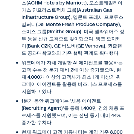
스(ACHM Hotels by Marriott), 오스트레일리아
가스 인프라스트럭처 그룹(Australian Gas
Infrastructure Group), 델몬트 프레시 프로듀스
컴퍼니(Del Monte Fresh Produce Company),
스미스 그룹(Smiths Group), 미국 델라웨어주 정
부 등을 신규 고객으로 맞이했으며, 뱅크 오지케
이(Bank OZK), GE 버노바(GE Vernova), 퀸즐랜
드 공과대학교와의 기존 협력 관계도 확대했다.
워크데이가 자체 개발한 AI 에이전트를 활용하는
고객 수는 전 분기 대비 2배 이상 증가했으며, 현
재 4,000개 이상의 고객사가 최소 1개 이상의 워
크데이 에이전트를 활용해 비즈니스 프로세스를
지원하고 있다.
1분기 동안 워크데이는 ‘채용 에이전트
(Recruiting Agent)’를 통해 1,400만 건의 채용 프
로세스를 지원했으며, 이는 전년 동기 대비 44%
증가한 수치다.
현재 워크데이 고객 커뮤니티는 계약 기준 8,000