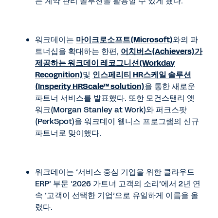
는 계약 관리 솔루션을 활용할 수 있게 됐다.
워크데이는
마이크로소프트(Microsoft)
와의 파
트너십을 확대하는 한편,
어치버스(Achievers)가
제공하는 워크데이 레코그니션(Workday
Recognition)
및
인스페리티 HR스케일 솔루션
(Insperity HRScale™ solution)
을 통한 새로운
파트너 서비스를 발표했다. 또한 모건스탠리 앳
워크(Morgan Stanley at Work)와 퍼크스팟
(PerkSpot)을 워크데이 웰니스 프로그램의 신규
파트너로 맞이했다.
워크데이는 ‘서비스 중심 기업을 위한 클라우드
ERP’ 부문 ‘2026 가트너 고객의 소리’에서 2년 연
속 ‘고객이 선택한 기업’으로 유일하게 이름을 올
렸다.