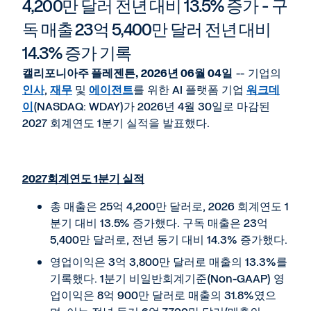
page
4,200만 달러 전년 대비 13.5% 증가 - 구
독 매출 23억 5,400만 달러 전년 대비
14.3% 증가 기록
캘리포니아주 플레젠튼, 2026년 06월 04일
-- 기업의
인사
,
재무
및
에이전트
를 위한 AI 플랫폼 기업
워크데
이
(NASDAQ: WDAY)가 2026년 4월 30일로 마감된
2027 회계연도 1분기 실적을 발표했다.
2027
회계연도 1분기 실적
총 매출은 25억 4,200만 달러로, 2026 회계연도 1
분기 대비 13.5% 증가했다. 구독 매출은 23억
5,400만 달러로, 전년 동기 대비 14.3% 증가했다.
영업이익은 3억 3,800만 달러로 매출의 13.3%를
기록했다. 1분기 비일반회계기준(Non-GAAP) 영
업이익은 8억 900만 달러로 매출의 31.8%였으