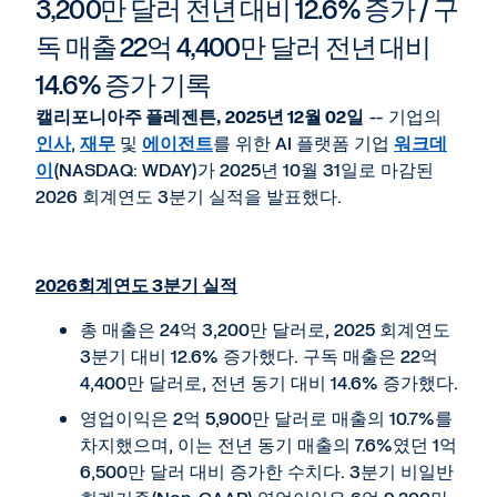
page
3,200만 달러 전년 대비 12.6% 증가 / 구
독 매출 22억 4,400만 달러 전년 대비
14.6% 증가 기록
캘리포니아주 플레젠튼, 2025년 12월 02일
-- 기업의
인사
,
재무
및
에이전트
를 위한 AI 플랫폼 기업
워크데
이
(NASDAQ: WDAY)가 2025년 10월 31일로 마감된
2026 회계연도 3분기 실적을 발표했다.
2026
회계연도 3분기 실적
총 매출은 24억 3,200만 달러로, 2025 회계연도
3분기 대비 12.6% 증가했다. 구독 매출은 22억
4,400만 달러로, 전년 동기 대비 14.6% 증가했다.
영업이익은 2억 5,900만 달러로 매출의 10.7%를
차지했으며, 이는 전년 동기 매출의 7.6%였던 1억
6,500만 달러 대비 증가한 수치다. 3분기 비일반