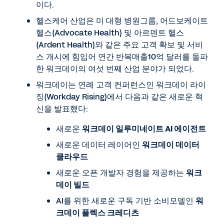
이다.
헬스케어 산업은 미 대형 병원그룹, 어드보케이트
헬스(Advocate Health) 및 아르덴트 헬스
(Ardent Health)와 같은 주요 고객 확보 및 서비
스 개시에 힘입어 연간 반복매출10억 달러를 돌파
한 워크데이의 여섯 번째 산업 분야가 되었다.
워크데이는 연례 고객 컨퍼런스인 워크데이 라이
징(Workday Rising)에서 다음과 같은 새로운 혁
신을 발표했다:
새로운
워크데이 일루미네이트 AI 에이전트
새로운 데이터 레이어인
워크데이 데이터
클라우드
새로운 오픈 개발자 경험을 제공하는
워크
데이 빌드
AI를 위한 새로운 구독 기반 소비모델인
워
크데이 플렉스 크레디츠