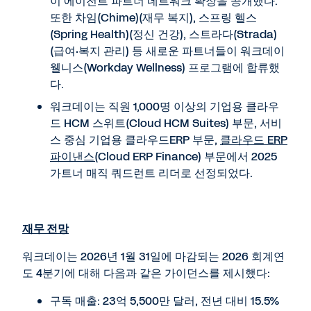
이 에이전트 파트너 네트워크 확장을 공개했다.
또한 차임(Chime)(재무 복지), 스프링 헬스
(Spring Health)(정신 건강), 스트라다(Strada)
(급여·복지 관리) 등 새로운 파트너들이 워크데이
웰니스(Workday Wellness) 프로그램에 합류했
다.
워크데이는 직원 1,000명 이상의 기업용 클라우
드 HCM 스위트(Cloud HCM Suites) 부문, 서비
스 중심 기업용 클라우드ERP 부문,
클라우드 ERP
파이낸스(
Cloud ERP Finance) 부문에서 2025
가트너 매직 쿼드런트 리더로 선정되었다.
재무 전망
워크데이는 2026년 1월 31일에 마감되는 2026 회계연
도 4분기에 대해 다음과 같은 가이던스를 제시했다:
구독 매출: 23억 5,500만 달러, 전년 대비 15.5%