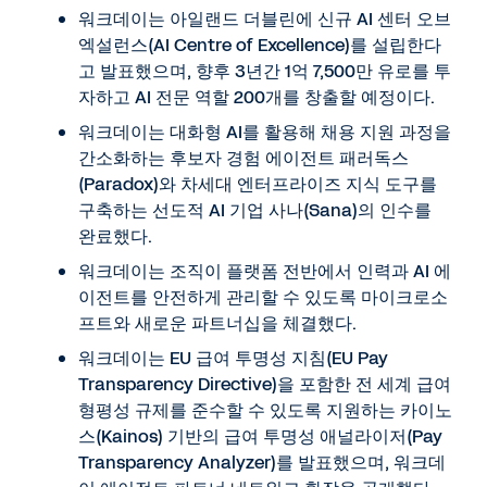
워크데이는 아일랜드 더블린에 신규 AI 센터 오브
엑설런스(AI Centre of Excellence)를 설립한다
고 발표했으며, 향후 3년간 1억 7,500만 유로를 투
자하고 AI 전문 역할 200개를 창출할 예정이다.
워크데이는 대화형 AI를 활용해 채용 지원 과정을
간소화하는 후보자 경험 에이전트 패러독스
(Paradox)와 차세대 엔터프라이즈 지식 도구를
구축하는 선도적 AI 기업 사나(Sana)의 인수를
완료했다.
워크데이는 조직이 플랫폼 전반에서 인력과 AI 에
이전트를 안전하게 관리할 수 있도록 마이크로소
프트와 새로운 파트너십을 체결했다.
워크데이는 EU 급여 투명성 지침(EU Pay
Transparency Directive)을 포함한 전 세계 급여
형평성 규제를 준수할 수 있도록 지원하는 카이노
스(Kainos) 기반의 급여 투명성 애널라이저(Pay
Transparency Analyzer)를 발표했으며, 워크데