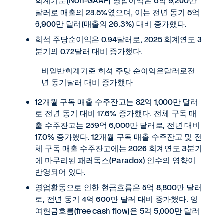
회계기준(Non-GAAP) 영업이익은 6억 9,200만
달러로 매출의 28.5%였으며, 이는 전년 동기 5억
6,900만 달러(매출의 26.3%) 대비 증가했다.
희석 주당순이익은 0.94달러로, 2025 회계연도 3
분기의 0.72달러 대비 증가했다.
비일반회계기준 희석 주당 순이익은달러로전
년 동기달러 대비 증가했다
12개월 구독 매출 수주잔고는 82억 1,000만 달러
로 전년 동기 대비 17.6% 증가했다. 전체 구독 매
출 수주잔고는 259억 6,000만 달러로, 전년 대비
17.0% 증가했다. 12개월 구독 매출 수주잔고 및 전
체 구독 매출 수주잔고에는 2026 회계연도 3분기
에 마무리된 패러독스(Paradox) 인수의 영향이
반영되어 있다.
영업활동으로 인한 현금흐름은 5억 8,800만 달러
로, 전년 동기 4억 600만 달러 대비 증가했다. 잉
여현금흐름(free cash flow)은 5억 5,000만 달러