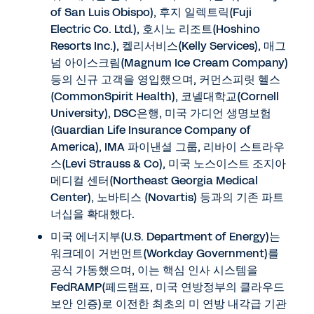
of San Luis Obispo), 후지 일렉트릭(Fuji
Electric Co. Ltd.), 호시노 리조트(Hoshino
Resorts Inc.), 켈리서비스(Kelly Services), 매그
넘 아이스크림(Magnum Ice Cream Company)
등의 신규 고객을 영입했으며, 커먼스피릿 헬스
(CommonSpirit Health), 코넬대학교(Cornell
University), DSC은행, 미국 가디언 생명보험
(Guardian Life Insurance Company of
America), IMA 파이낸셜 그룹, 리바이 스트라우
스(Levi Strauss & Co), 미국 노스이스트 조지아
메디컬 센터(Northeast Georgia Medical
Center), 노바티스 (Novartis) 등과의 기존 파트
너십을 확대했다.
미국 에너지부(U.S. Department of Energy)는
워크데이 거번먼트(Workday Government)를
공식 가동했으며, 이는 핵심 인사 시스템을
FedRAMP(페드램프, 미국 연방정부의 클라우드
보안 인증)로 이전한 최초의 미 연방 내각급 기관