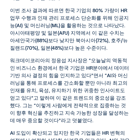
이번 조사 결과에 따르면 한국 기업의 80% 가량이 HR
업무 수행과 인재 관리 프로세스 단순화를 위해 인공지
능(AI) 및 머신러닝(ML)을 활용하는 것으로 나타났다.
아시아태평양 및 일본(APJ) 지역에서 이 같은 수치는
아세안국가(88%)보다 낮지만 북아시아(72%), 호주/뉴
질랜드(70%), 일본(48%)보다 높은 수준이다.
워크데이코리아의 정응섭 지사장은 “오늘날의 역동적
인 비즈니스 환경에서 한국 기업은 HR분야에서 데이터
기반 의사 결정의 힘을 인지하고 있다”면서 “AI와 머신
러닝을 통해 프로세스를 간소화할 뿐만 아니라 최고의
인재를 유치, 육성, 유지하기 위한 귀중한 인사이트도
얻고 있다”고 말하며 이 같은 트렌드의 중요성을 강조
했다. 그는 “이렇게 사람에게 전략적으로 집중하는 것
이 향후 혁신을 추진하고 지속 가능한 성장을 달성하는
데 매우 중요할 것이다”라고 덧붙였다.
AI 도입이 확산되고 있지만 한국 기업들은 HR 변혁의