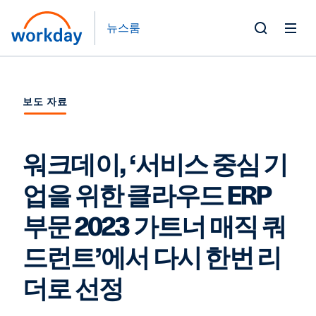
뉴스룸
Toggle
Search
Form
보도 자료
워크데이, ‘서비스 중심 기
업을 위한 클라우드 ERP
부문 2023 가트너 매직 쿼
드런트’에서 다시 한번 리
더로 선정