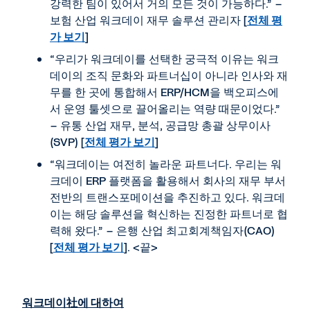
강력한 팀이 있어서 거의 모든 것이 가능하다.” –
보험 산업 워크데이 재무 솔루션 관리자 [
전체 평
가 보기
]
“우리가 워크데이를 선택한 궁극적 이유는 워크
데이의 조직 문화와 파트너십이 아니라 인사와 재
무를 한 곳에 통합해서 ERP/HCM을 백오피스에
서 운영 툴셋으로 끌어올리는 역량 때문이었다.”
– 유통 산업 재무, 분석, 공급망 총괄 상무이사
(SVP) [
전체 평가 보기
]
“워크데이는 여전히 놀라운 파트너다. 우리는 워
크데이 ERP 플랫폼을 활용해서 회사의 재무 부서
전반의 트랜스포메이션을 추진하고 있다. 워크데
이는 해당 솔루션을 혁신하는 진정한 파트너로 협
력해 왔다.” – 은행 산업 최고회계책임자(CAO)
[
전체 평가 보기
]. <끝>
워크데이
社
에 대하여