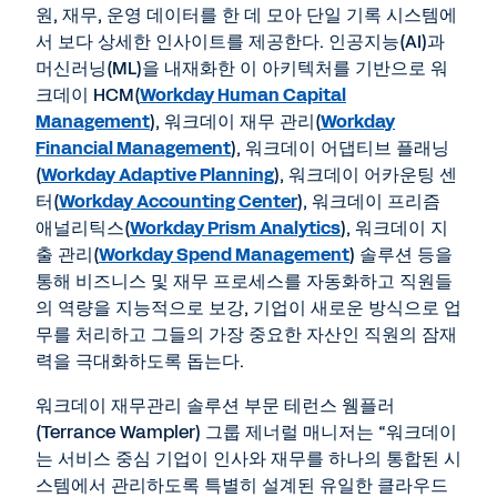
원, 재무, 운영 데이터를 한 데 모아 단일 기록 시스템에
서 보다 상세한 인사이트를 제공한다. 인공지능(AI)과
머신러닝(ML)을 내재화한 이 아키텍처를 기반으로 워
크데이 HCM(
Workday Human Capital
Management
), 워크데이 재무 관리(
Workday
Financial Management
), 워크데이 어댑티브 플래닝
(
Workday Adaptive Planning
), 워크데이 어카운팅 센
터(
Workday Accounting Center
), 워크데이 프리즘
애널리틱스(
Workday Prism Analytics
), 워크데이 지
출 관리(
Workday Spend Management
) 솔루션 등을
통해 비즈니스 및 재무 프로세스를 자동화하고 직원들
의 역량을 지능적으로 보강, 기업이 새로운 방식으로 업
무를 처리하고 그들의 가장 중요한 자산인 직원의 잠재
력을 극대화하도록 돕는다.
워크데이 재무관리 솔루션 부문 테런스 웸플러
(Terrance Wampler) 그룹 제너럴 매니저는 “워크데이
는 서비스 중심 기업이 인사와 재무를 하나의 통합된 시
스템에서 관리하도록 특별히 설계된 유일한 클라우드