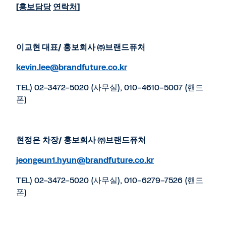
[
홍보담당
연락처
]
이교현 대표
/
홍보회사 ㈜브랜드퓨처
kevin.lee@brandfuture.co.kr
TEL) 02-3472-5020 (사무실), 010-4610-5007 (핸드
폰)
현정은
차장
/
홍보회사 ㈜브랜드퓨처
jeongeun1.hyun@brandfuture.co.kr
TEL) 02-3472-5020 (사무실), 010-6279-7526 (핸드
폰)