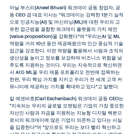
아닐 부스리(Aneel Bhusri) 워크데이 공동 창업자, 공
동 CEO 겸 대표 이사는 "워크데이는 강력한 1분기 실적
으로 인공지능(AI) 및 머신러닝(ML)에 대한 우리의 고
유한 접근법을 결합한 워크데이 플랫폼의 가치 제언
(value proposition)을 강화했다"며 "우리는AI 및 ML
역량을 거의 10년 동안 제공해왔으며 인간 중심적 기술
접근을 강조한다. 이런 역량을 활용해서 사람과 조직의
생산성을 높이고 정보를 보강하며 비즈니스 위험을 낮
추도록 지원하는 것이다. 우리는 지속적으로 혁신하면
서 AI와 ML을 우리 제품 포트폴리오 전반에 접목하는
한편, 우리 핵심 가치를 지키고 우리가 전 세계 고객 커
뮤니티에 제공하는 가치를 확대하고 있다"고 말했다.
칼 에센바흐(Carl Eschenbach) 워크데이 공동 CEO는
"지속되는 우리의 글로벌 모멘텀은 기업의 가장 중요한
자산인 사람과 자금을 지원하는 지능형 디지털 백본으
로서의 워크데이에 많은 기업이 의존하고 있다는 사실
을 입증한다"며 "앞으로도 우리는 보다 빨리 혁신하고