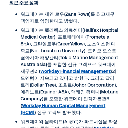
최근 주요 성과
워크데이는 제인 로우(Zane Rowe)를 최고재무
책임자로 임명한다고 밝혔다.
워크데이는 핼리팩스 의료센터(Halifax Hospital
Medical Center), 프로메테이아(Prometeia
SpA), 그린옐로우(GreenYellow), 노스이스턴 대
학교(Northeastern University), 토키오 오스트
랄아시아 해양관리(Tokio Marine Management
Australasia)를 포함한 신규 고객으로 워크데이
재무관리(
Workday Financial Management
)의
모멘텀이 지속되고 있다고 밝혔다. 그리고 달러
트리(Dollar Tree), 조호르(Johor Corporation),
에퀴노르(Equinor ASA), 맥레인 컴퍼니(McLane
Company)를 포함한 워크데이 인적자본관리
(
Workday Human Capital Management
(HCM)
) 신규 고객도 발표했다.
워크데이와 올라이트(Alight)가 파트너십을 확장,