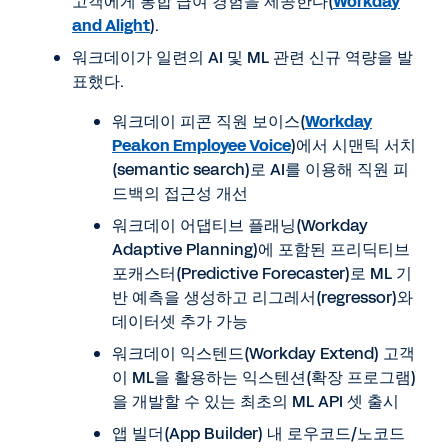
고객에게 통합 급여 경험을 제공한다(
Workday
and Alight
).
워크데이가 일련의 AI 및 ML 관련 신규 역량을 발
표했다.
워크데이 피콘 직원 보이스(
Workday
Peakon Employee Voice
)에서 시맨틱 서치
(semantic search)로 AI를 이용해 직원 피
드백의 접근성 개선
워크데이 어댑티브 플래닝(Workday
Adaptive Planning)에 포함된 프리딕티브
포캐스터(Predictive Forecaster)로 ML 기
반 예측을 생성하고 리그레서(regressor)와
데이터셋 추가 가능
워크데이 익스텐드(Workday Extend) 고객
이 ML을 활용하는 익스텐션(확장 프로그램)
을 개발할 수 있는 최초의 ML API 셋 출시
앱 빌더(App Builder) 내 로우코드/노코드