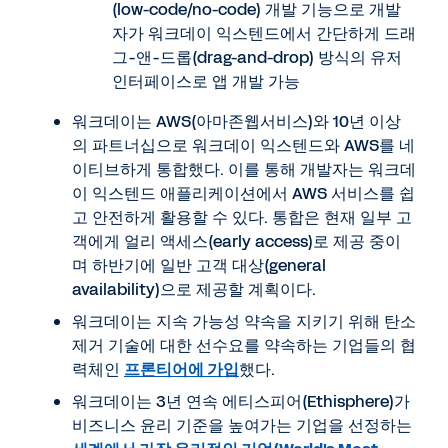
(low-code/no-code) 개발 기능으로 개발
자가 워크데이 익스텐드에서 간단하게 드래
그-앤-드롭(drag-and-drop) 방식의 유저
인터페이스로 앱 개발 가능
워크데이는 AWS(아마존웹서비스)와 10년 이상
의 파트너십으로 워크데이 익스텐드와 AWS를 네
이티브하게 통합했다. 이를 통해 개발자는 워크데
이 익스텐드 애플리케이션에서 AWS 서비스를 쉽
고 안전하게 활용할 수 있다. 통합은 현재 일부 고
객에게 얼리 액세스(early access)로 제공 중이
며 하반기에 일반 고객 대상(general
availability)으로 제공할 계획이다.
워크데이는 지속 가능성 약속을 지키기 위해 탄소
제거 기술에 대한 선수요를 약속하는 기업들의 협
력체인
프론티어에 가입
했다.
워크데이는 3년 연속 에티스피어(Ethisphere)가
비즈니스 윤리 기준을 높여가는 기업을 선정하는