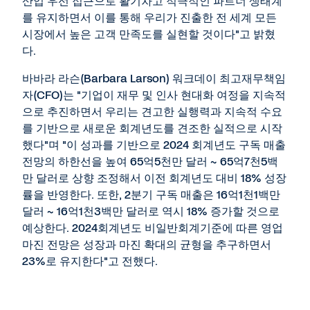
산업 우선 접근으로 활기차고 적극적인 파트너 생태계
를 유지하면서 이를 통해 우리가 진출한 전 세계 모든
시장에서 높은 고객 만족도를 실현할 것이다"고 밝혔
다.
바바라 라슨(Barbara Larson) 워크데이 최고재무책임
자(CFO)는 "기업이 재무 및 인사 현대화 여정을 지속적
으로 추진하면서 우리는 견고한 실행력과 지속적 수요
를 기반으로 새로운 회계년도를 견조한 실적으로 시작
했다"며 "이 성과를 기반으로 2024 회계년도 구독 매출
전망의 하한선을 높여 65억5천만 달러 ~ 65억7천5백
만 달러로 상향 조정해서 이전 회계년도 대비 18% 성장
률을 반영한다. 또한, 2분기 구독 매출은 16억1천1백만
달러 ~ 16억1천3백만 달러로 역시 18% 증가할 것으로
예상한다. 2024회계년도 비일반회계기준에 따른 영업
마진 전망은 성장과 마진 확대의 균형을 추구하면서
23%로 유지한다"고 전했다.